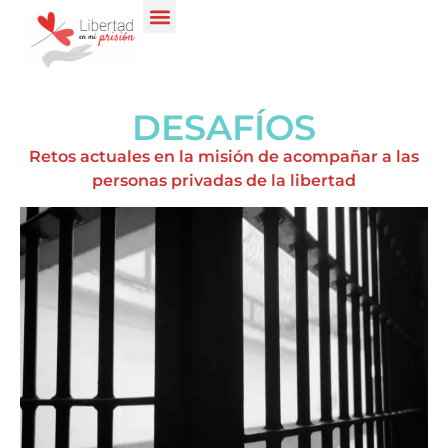
DESAFÍOS
Retos actuales en la misión de acompañar a las
personas privadas de la libertad