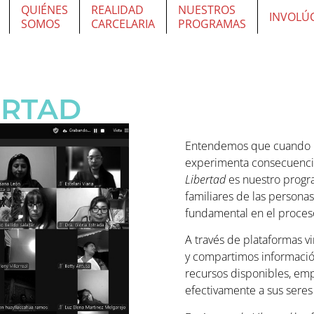
QUIÉNES
REALIDAD
NUESTROS
INVOLÚ
SOMOS
CARCELARIA
PROGRAMAS
ERTAD
Entendemos que cuando un
experimenta consecuencia
Libertad
es nuestro progr
familiares de las persona
fundamental en el proceso
A través de plataformas vi
y compartimos informació
recursos disponibles, emp
efectivamente a sus seres 