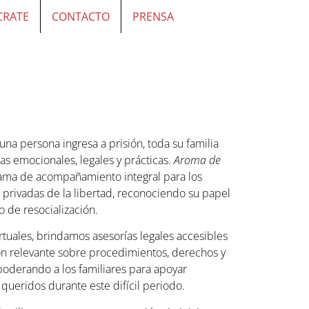
CRATE
CONTACTO
PRENSA
a persona ingresa a prisión, toda su familia
s emocionales, legales y prácticas.
Aroma de
ama de acompañamiento integral para los
s privadas de la libertad, reconociendo su papel
 de resocialización.
rtuales, brindamos asesorías legales accesibles
n relevante sobre procedimientos, derechos y
oderando a los familiares para apoyar
queridos durante este difícil periodo.