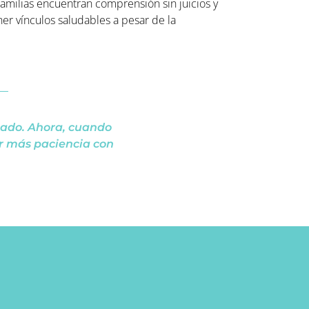
familias encuentran comprensión sin juicios y
r vínculos saludables a pesar de la
iado. Ahora, cuando
r más paciencia con